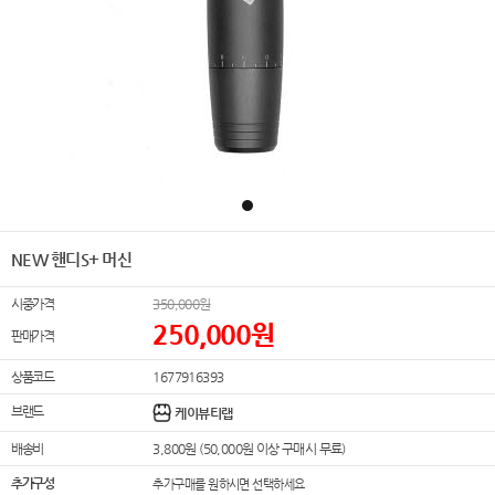
NEW 핸디S+ 머신
시중가격
350,000
원
250,000
원
판매가격
상품코드
1677916393
브랜드
케이뷰티랩
배송비
3,800원 (50,000원 이상 구매시 무료)
추가구성
추가구매를 원하시면 선택하세요