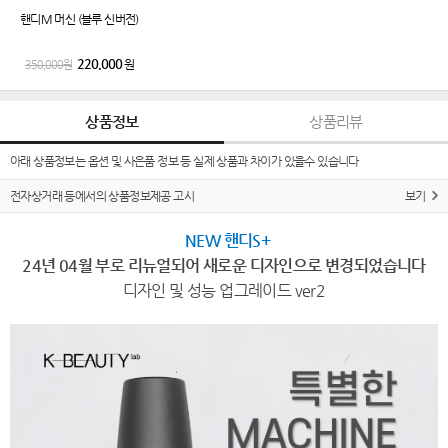
핸디M 머신 (블루 신버전)
220,000
원
350,000
원
상품정보
상품리뷰
아래 상품정보는 옵션 및 사은품 정보 등 실제 상품과 차이가 있을수 있습니다
전자상거래 등에서의 상품정보제공 고시
보기
NEW 핸디S+
24년 04월 부로 리뉴얼되어 새로운 디자인으로 변경되었습니다
디자인 및 성능 업그레이드 ver2