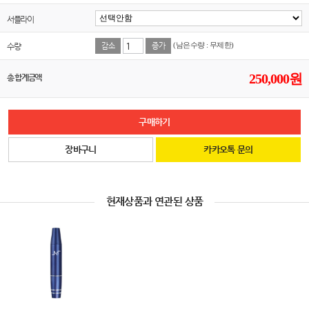
서플라이
수량
감소
증가
(남은수량 : 무제한)
250,000
원
총 합계금액
구매하기
장바구니
카카오톡 문의
현재상품과 연관된 상품