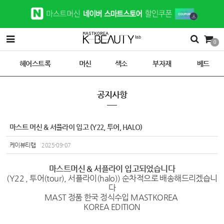
0
헤어스트록
머신
색소
부자재
베드
공지사항
마스트 머신 & 서플라이 입고 (Y22, 투어, HALO)
케이뷰티랩
2025-09-07
마스트머신 & 서플라이 입고되었습니다
(Y22 , 투어(tour), 서플라이(halo)) 순차적으로 배송해드리겠습니
다
MAST 정품 한국 정식수입 MASTKOREA
KOREA EDITION