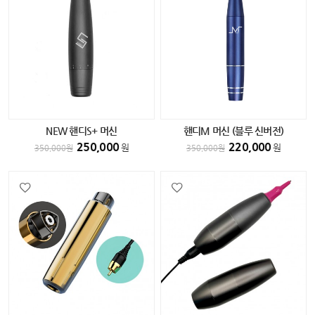
NEW 핸디S+ 머신
핸디M 머신 (블루 신버전)
250,000
220,000
원
원
350,000
원
350,000
원